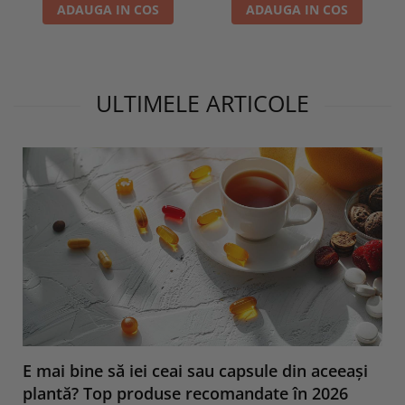
ADAUGA IN COS
ADAUGA IN COS
ULTIMELE ARTICOLE
E mai bine să iei ceai sau capsule din aceeași
plantă? Top produse recomandate în 2026