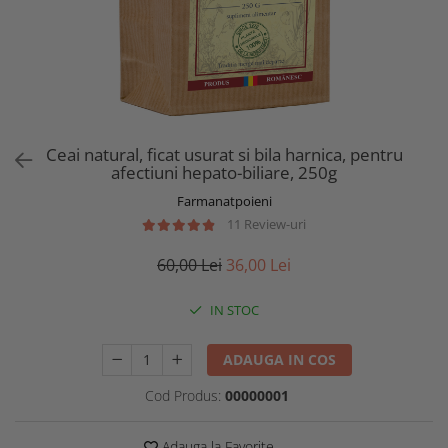
Ceai natural, ficat usurat si bila harnica, pentru
afectiuni hepato-biliare, 250g
Farmanatpoieni
11 Review-uri
60,00 Lei
36,00 Lei
IN STOC
ADAUGA IN COS
Cod Produs:
00000001
Adauga la Favorite