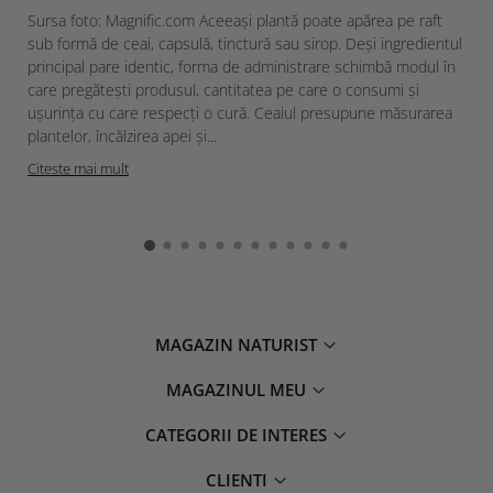
Sursa foto: Magnific.com Aceeași plantă poate apărea pe raft
sub formă de ceai, capsulă, tinctură sau sirop. Deși ingredientul
principal pare identic, forma de administrare schimbă modul în
care pregătești produsul, cantitatea pe care o consumi și
ușurința cu care respecți o cură. Ceaiul presupune măsurarea
plantelor, încălzirea apei și...
Citeste mai mult
MAGAZIN NATURIST
MAGAZINUL MEU
CATEGORII DE INTERES
CLIENTI