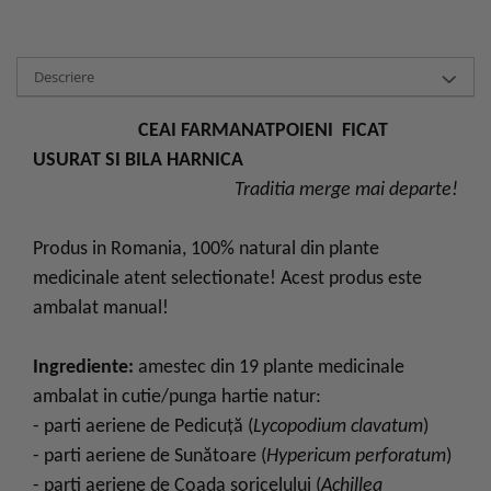
Descriere
CEAI FARMANATPOIENI FICAT
USURAT SI BILA HARNICA
Traditia merge mai departe!
Produs in Romania, 100% natural din plante
medicinale atent selectionate! Acest produs este
ambalat manual!
Ingrediente:
amestec din 19 plante medicinale
ambalat in cutie/punga hartie natur:
- parti aeriene de Pedicuţă (
Lycopodium clavatum
)
- parti aeriene de Sunătoare (
Hypericum perforatum
)
- parti aeriene de Coada şoricelului (
Achillea