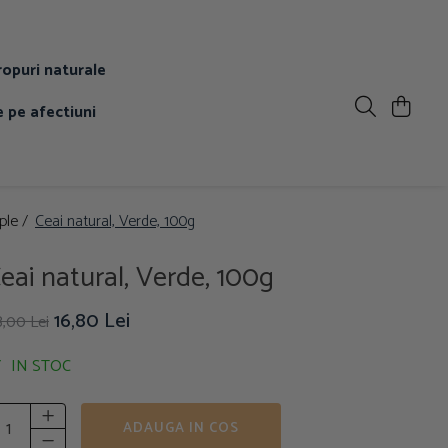
ropuri naturale
 pe afectiuni
ple /
Ceai natural, Verde, 100g
eai natural, Verde, 100g
16,80 Lei
,00 Lei
IN STOC
ADAUGA IN COS