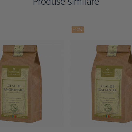
Produse similare
-40%