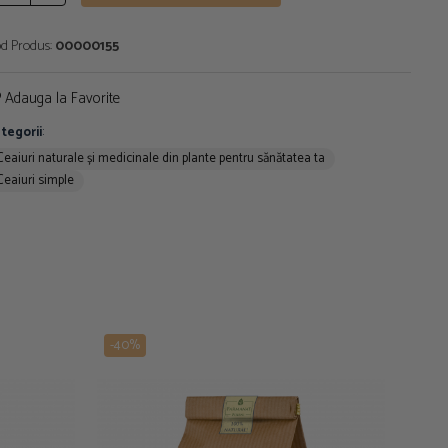
d Produs:
00000155
Adauga la Favorite
tegorii
:
Ceaiuri naturale și medicinale din plante pentru sănătatea ta
Ceaiuri simple
-40%
-40