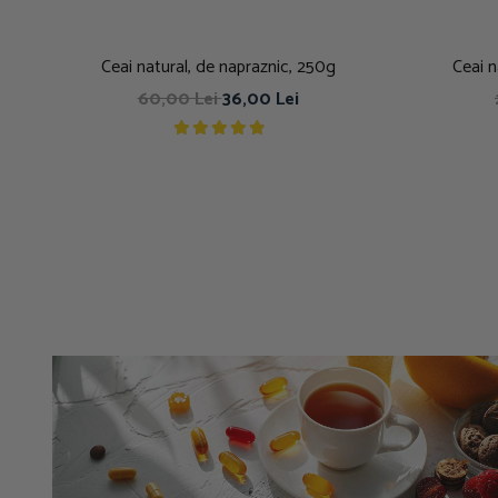
Ceai natural, de napraznic, 250g
Ceai n
60,00 Lei
36,00 Lei