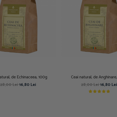
atural, de Echinaceea, 100g
Ceai natural, de Anghinare
28,00 Lei
16,80 Lei
28,00 Lei
16,80 Lei