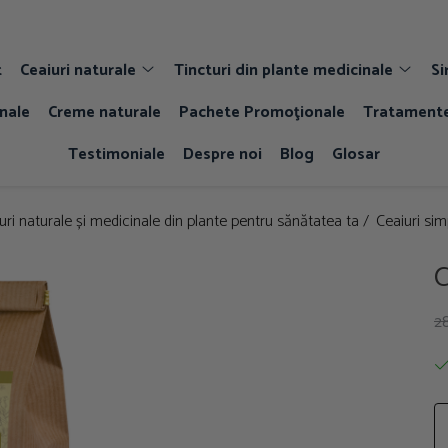
t
Ceaiuri naturale
Tincturi din plante medicinale
Si
nale
Creme naturale
Pachete Promoţionale
Tratamente
Testimoniale
Despre noi
Blog
Glosar
uri naturale și medicinale din plante pentru sănătatea ta /
Ceaiuri sim
C
28