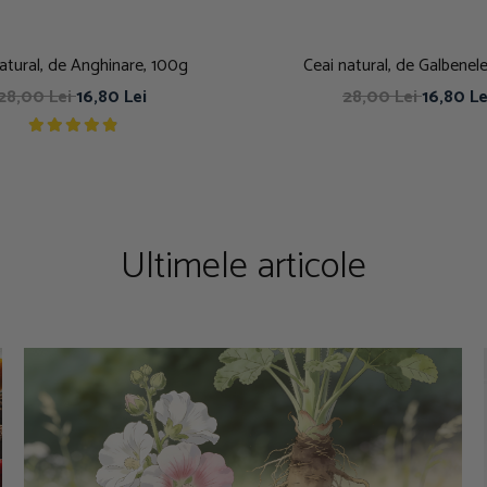
atural, de Anghinare, 100g
Ceai natural, de Galbenel
28,00 Lei
16,80 Lei
28,00 Lei
16,80 Le
Ultimele articole