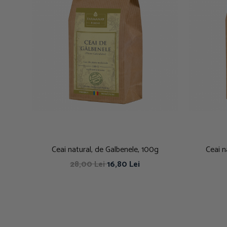
Ceai natural, de Galbenele, 100g
Ceai n
28,00 Lei
16,80 Lei