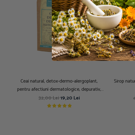
Ceai natural, detox-dermo-alergoplant,
Sirop natur
pentru afectiuni dermatologice, depurativ,
100g
32,00 Lei
19,20 Lei