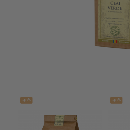
-40%
-40%