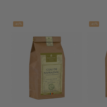
-40%
-40%