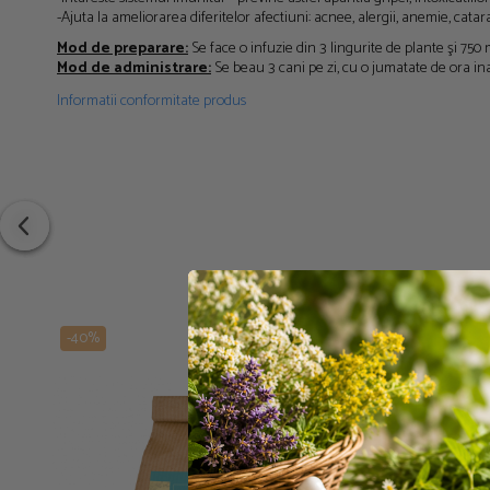
-Ajuta la ameliorarea diferitelor afectiuni: acnee, alergii, anemie, catar
Mod de preparare:
Se face o infuzie din 3 lingurite de plante şi 750 m
Mod de administrare:
Se beau 3 cani pe zi, cu o jumatate de ora in
Informatii conformitate produs
-40%
-40%