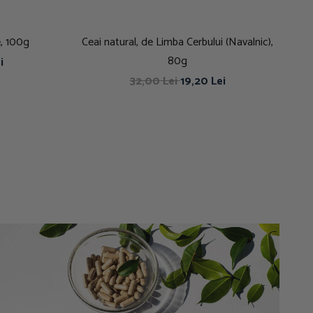
e, 100g
Ceai natural, de Limba Cerbului (Navalnic),
80g
i
32,00 Lei
19,20 Lei