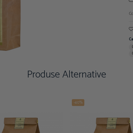
Co
Ca
Produse Alternative
-40%