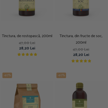
Tinctura, de rostopască, 200ml
Tinctura, din fructe de soc,
200ml
47,00 Lei
28,20 Lei
47,00 Lei
28,20 Lei
-40%
-40%