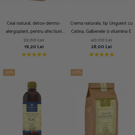
Ceai natural, detox-dermo-
Crema naturala, tip Unguent cu
alergoplant, pentru afectiuni
Catina, Galbenele si vitamina E
dermatologice, depurativ, 100g
32,00 Lei
40,00 Lei
19,20 Lei
28,00 Lei
-40%
-40%