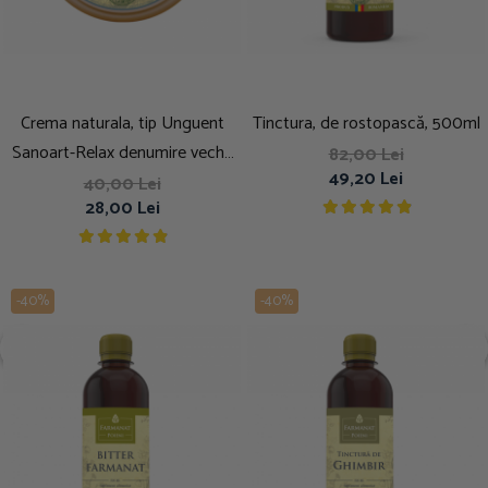
Crema naturala, tip Unguent
Tinctura, de rostopască, 500ml
Sanoart-Relax denumire veche
82,00 Lei
49,20 Lei
Sanoarticular - oase si articulatii
40,00 Lei
28,00 Lei
-40%
-40%