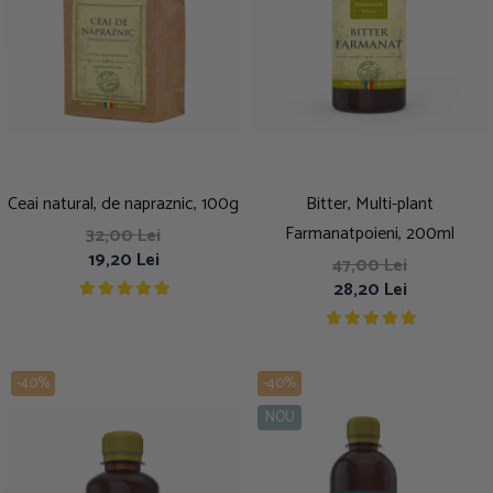
Ceai natural, de napraznic, 100g
Bitter, Multi-plant
Farmanatpoieni, 200ml
32,00 Lei
19,20 Lei
47,00 Lei
28,20 Lei
-40%
-40%
NOU