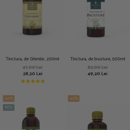
Tinctura, de Ghimbir, 200ml
Tinctura, de brusture, 500ml
47,00 Lei
82,00 Lei
28,20 Lei
49,20 Lei
-40%
-40%
NOU