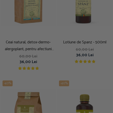
Ceai natural, detox-dermo-
Lotiune de Spanz - 500ml
alergoplant, pentru afectiuni
60,00 Lei
36,00 Lei
dermatologice, depurativ, 250g
60,00 Lei
36,00 Lei
-40%
-40%