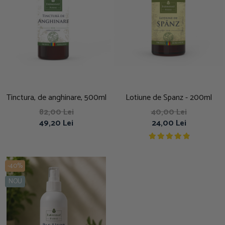
Tinctura, de anghinare, 500ml
Lotiune de Spanz - 200ml
82,00 Lei
40,00 Lei
49,20 Lei
24,00 Lei
-40%
NOU