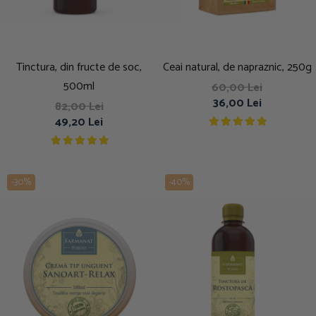
Tinctura, din fructe de soc,
Ceai natural, de napraznic, 250g
500ml
60,00 Lei
36,00 Lei
82,00 Lei
49,20 Lei
-30%
-40%