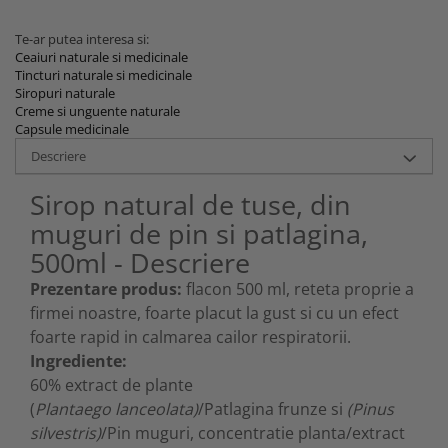
Te-ar putea interesa si:
Ceaiuri naturale si medicinale
Tincturi naturale si medicinale
Siropuri naturale
Creme si unguente naturale
Capsule medicinale
Descriere
Sirop natural de tuse, din
muguri de pin si patlagina,
500ml - Descriere
Prezentare produs:
flacon 500 ml, reteta proprie a
firmei noastre, foarte placut la gust si cu un efect
foarte rapid in calmarea cailor respiratorii.
Ingrediente:
60% extract de plante
(
Plantaego lanceolata)
/Patlagina frunze si
(Pinus
silvestris)
/Pin muguri, concentratie planta/extract