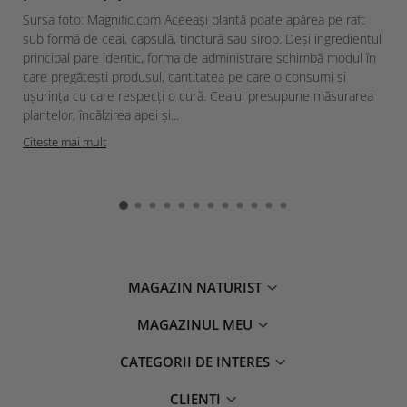
Sursa foto: Magnific.com Aceeași plantă poate apărea pe raft
sub formă de ceai, capsulă, tinctură sau sirop. Deși ingredientul
principal pare identic, forma de administrare schimbă modul în
care pregătești produsul, cantitatea pe care o consumi și
ușurința cu care respecți o cură. Ceaiul presupune măsurarea
plantelor, încălzirea apei și...
Citeste mai mult
MAGAZIN NATURIST
MAGAZINUL MEU
CATEGORII DE INTERES
CLIENTI