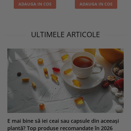
ADAUGA IN COS
ADAUGA IN COS
ULTIMELE ARTICOLE
E mai bine să iei ceai sau capsule din aceeași
plantă? Top produse recomandate în 2026