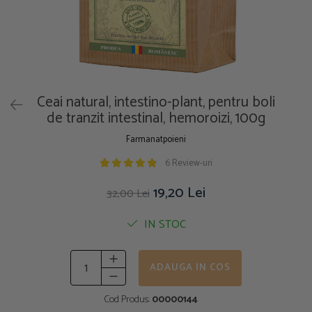
Ceai natural, intestino-plant, pentru boli
de tranzit intestinal, hemoroizi, 100g
Farmanatpoieni
6 Review-uri
19,20 Lei
32,00 Lei
IN STOC
ADAUGA IN COS
Cod Produs:
00000144