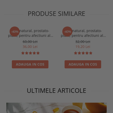
PRODUSE SIMILARE
Ceai natural, prostato-
Ceai natural, prostato-
-40%
-40%
plant, pentru afectiuni ale
plant, pentru afectiuni ale
prostatei, 250g
prostatei, 100g
60,00 Lei
32,00 Lei
36,00 Lei
19,20 Lei
ADAUGA IN COS
ADAUGA IN COS
ULTIMELE ARTICOLE