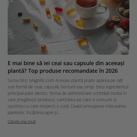
E mai bine să iei ceai sau capsule din aceeași
plantă? Top produse recomandate în 2026
Sursa foto: Magnific.com Aceeași plantă poate apărea pe raft
sub formă de ceai, capsulă, tinctură sau sirop. Deși ingredientul
principal pare identic, forma de administrare schimbă modul în
care pregătești produsul, cantitatea pe care o consumi și
ușurința cu care respecți o cură. Ceaiul presupune măsurarea
plantelor, încălzirea apei și...
Citeste mai mult