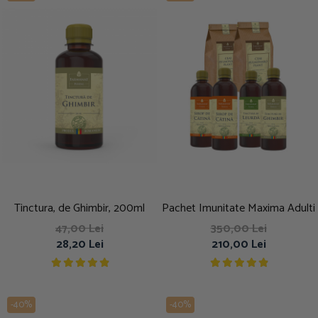
Tinctura, de Ghimbir, 200ml
Pachet Imunitate Maxima Adulti
47,00 Lei
350,00 Lei
28,20 Lei
210,00 Lei
-40%
-40%