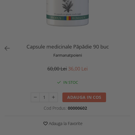
Capsule medicinale Păpădie 90 buc
Farmanatpoieni
60,00 Lei
36,00 Lei
IN STOC
ADAUGA IN COS
Cod Produs:
00000602
Adauga la Favorite