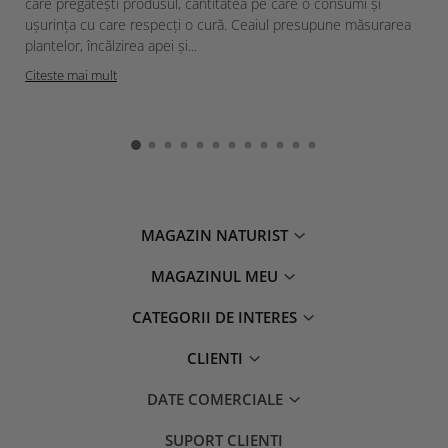
care pregătești produsul, cantitatea pe care o consumi și
ușurința cu care respecți o cură. Ceaiul presupune măsurarea
plantelor, încălzirea apei și...
Citeste mai mult
MAGAZIN NATURIST
MAGAZINUL MEU
CATEGORII DE INTERES
CLIENTI
DATE COMERCIALE
SUPORT CLIENTI