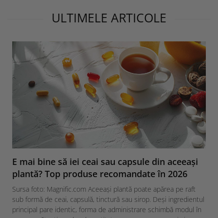
ULTIMELE ARTICOLE
E mai bine să iei ceai sau capsule din aceeași
plantă? Top produse recomandate în 2026
Sursa foto: Magnific.com Aceeași plantă poate apărea pe raft
sub formă de ceai, capsulă, tinctură sau sirop. Deși ingredientul
principal pare identic, forma de administrare schimbă modul în