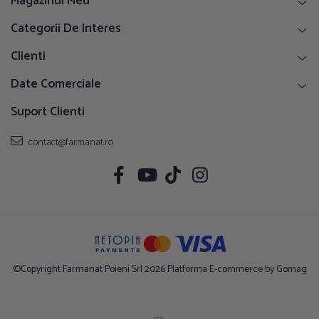
Magazinul Meu
Categorii De Interes
Clienti
Date Comerciale
Suport Clienti
contact@farmanat.ro
©Copyright Farmanat Poieni Srl 2026
Platforma E-commerce by Gomag