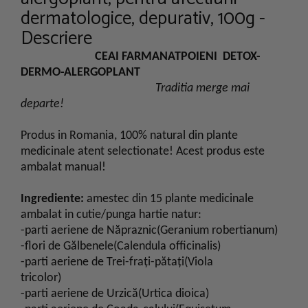
dermatologice, depurativ, 100g -
Descriere
CEAI FARMANATPOIENI DETOX-
DERMO-ALERGOPLANT
Traditia merge mai
departe!
Produs in Romania, 100% natural din plante
medicinale atent selectionate! Acest produs este
ambalat manual!
Ingrediente:
amestec din 15 plante medicinale
ambalat in cutie/punga hartie natur:
-parti aeriene de Năpraznic(Geranium robertianum)
-flori de Gălbenele(Calendula officinalis)
-parti aeriene de Trei-fraţi-pătaţi(Viola
tricolor)
-parti aeriene de Urzică(Urtica dioica)