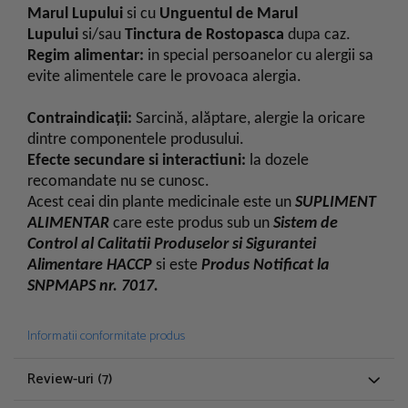
Marul Lupului
si cu
Unguentul de Marul
Lupului
si/sau
Tinctura de Rostopasca
dupa caz.
Regim alimentar:
in special persoanelor cu alergii sa
evite alimentele care le provoaca alergia.
Contraindicații:
Sarcină, alăptare, alergie la oricare
dintre componentele produsului.
Efecte secundare si interactiuni:
la dozele
recomandate nu se cunosc.
Acest ceai din plante medicinale este un
SUPLIMENT
ALIMENTAR
care este produs sub un
Sistem de
Control al Calitatii Produselor si Sigurantei
Alimentare HACCP
si este
Produs Notificat la
SNPMAPS nr. 7017.
Informatii conformitate produs
Review-uri
(7)