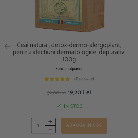
Ceai natural, detox-dermo-alergoplant,
pentru afectiuni dermatologice, depurativ,
100g
Farmanatpoieni
7 Review-uri
19,20 Lei
32,00 Lei
IN STOC
ADAUGA IN COS