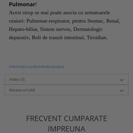
Pulmonar
!
Acest sirop se mai poate asocia cu urmatoarele
ceaiuri:
Pulmonar-respirator, pentru Stomac, Renal,
Hepato-biliar, Sistem nervos, Dermatologic
depurativ, Boli de tranzit intestinal, Tiroidian.
Informatii conformitate produs
Video
(3)
Review-uri
(44)
FRECVENT CUMPARATE
IMPREUNA