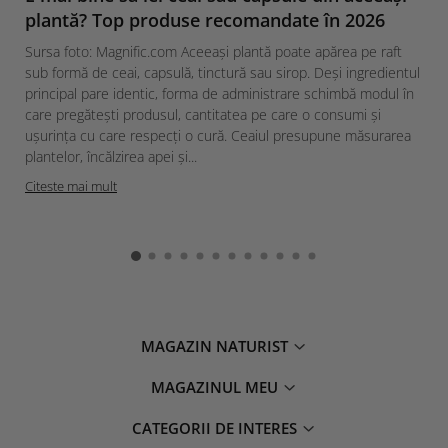
plantă? Top produse recomandate în 2026
Sursa foto: Magnific.com Aceeași plantă poate apărea pe raft
sub formă de ceai, capsulă, tinctură sau sirop. Deși ingredientul
principal pare identic, forma de administrare schimbă modul în
care pregătești produsul, cantitatea pe care o consumi și
ușurința cu care respecți o cură. Ceaiul presupune măsurarea
plantelor, încălzirea apei și...
Citeste mai mult
MAGAZIN NATURIST
MAGAZINUL MEU
CATEGORII DE INTERES