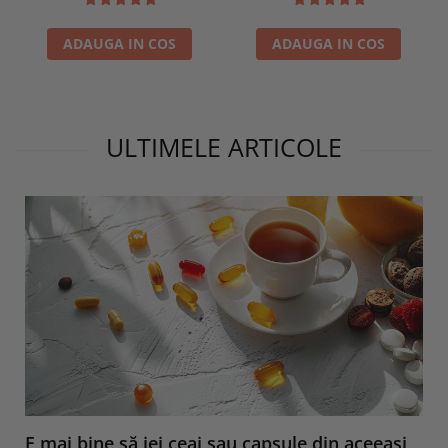
ADAUGA IN COS
ADAUGA IN COS
ULTIMELE ARTICOLE
E mai bine să iei ceai sau capsule din aceeași