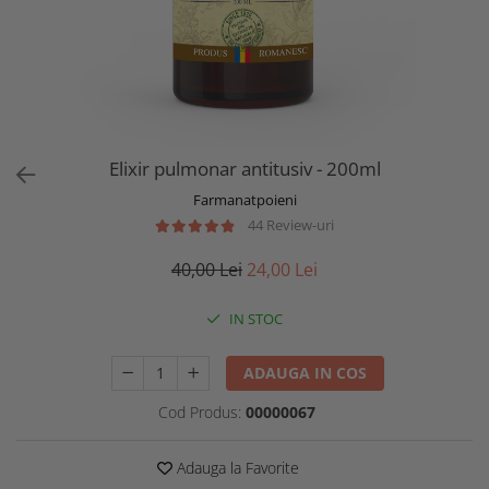
Elixir pulmonar antitusiv - 200ml
Farmanatpoieni
44 Review-uri
40,00 Lei
24,00 Lei
IN STOC
ADAUGA IN COS
Cod Produs:
00000067
Adauga la Favorite