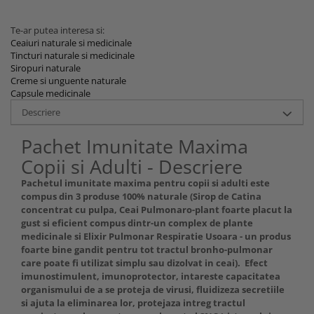
Te-ar putea interesa si:
Ceaiuri naturale si medicinale
Tincturi naturale si medicinale
Siropuri naturale
Creme si unguente naturale
Capsule medicinale
Descriere
Pachet Imunitate Maxima
Copii si Adulti - Descriere
Pachetul imunitate maxima pentru copii si adulti este
compus din 3 produse 100% naturale (Sirop de Catina
concentrat cu pulpa, Ceai Pulmonaro-plant foarte placut la
gust si eficient compus dintr-un complex de plante
medicinale si Elixir Pulmonar Respiratie Usoara - un produs
foarte bine gandit pentru tot tractul bronho-pulmonar
care poate fi utilizat simplu sau dizolvat in ceai). Efect
imunostimulent, imunoprotector, intareste capacitatea
organismului de a se proteja de virusi, fluidizeza secretiile
si ajuta la eliminarea lor, protejaza intreg tractul