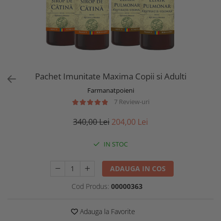
Pachet Imunitate Maxima Copii si Adulti
Farmanatpoieni
7 Review-uri
340,00 Lei
204,00 Lei
IN STOC
ADAUGA IN COS
Cod Produs:
00000363
Adauga la Favorite