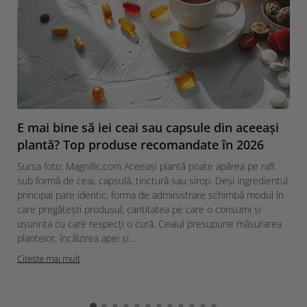
E mai bine să iei ceai sau capsule din aceeași
plantă? Top produse recomandate în 2026
Sursa foto: Magnific.com Aceeași plantă poate apărea pe raft
sub formă de ceai, capsulă, tinctură sau sirop. Deși ingredientul
principal pare identic, forma de administrare schimbă modul în
care pregătești produsul, cantitatea pe care o consumi și
ușurința cu care respecți o cură. Ceaiul presupune măsurarea
plantelor, încălzirea apei și...
Citeste mai mult