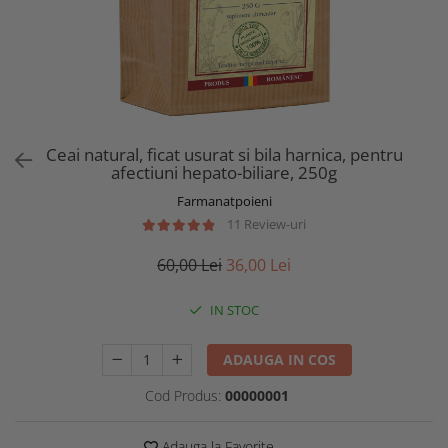
Ceai natural, ficat usurat si bila harnica, pentru
afectiuni hepato-biliare, 250g
Farmanatpoieni
11 Review-uri
60,00 Lei
36,00 Lei
IN STOC
ADAUGA IN COS
Cod Produs:
00000001
Adauga la Favorite