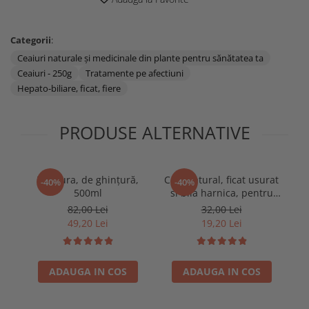
Categorii
:
Ceaiuri naturale și medicinale din plante pentru sănătatea ta
Ceaiuri - 250g
Tratamente pe afectiuni
Hepato-biliare, ficat, fiere
PRODUSE ALTERNATIVE
Tinctura, de ghinţură,
Ceai natural, ficat usurat
-40%
-40%
500ml
si bila harnica, pentru
afectiuni hepato-biliare,
82,00 Lei
32,00 Lei
100g
49,20 Lei
19,20 Lei
ADAUGA IN COS
ADAUGA IN COS