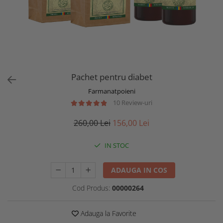
Pachet pentru diabet
Farmanatpoieni
10 Review-uri
260,00 Lei
156,00 Lei
IN STOC
ADAUGA IN COS
Cod Produs:
00000264
Adauga la Favorite