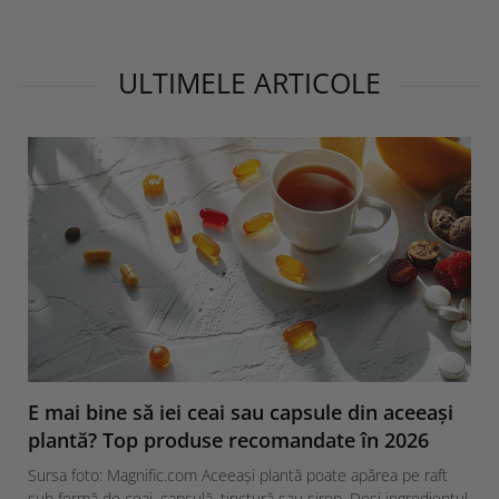
ULTIMELE ARTICOLE
E mai bine să iei ceai sau capsule din aceeași
plantă? Top produse recomandate în 2026
Sursa foto: Magnific.com Aceeași plantă poate apărea pe raft
sub formă de ceai, capsulă, tinctură sau sirop. Deși ingredientul