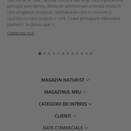
principal pare identic, forma de administrare schimbă modul în
care pregătești produsul, cantitatea pe care o consumi și
ușurința cu care respecți o cură. Ceaiul presupune măsurarea
plantelor, încălzirea apei și...
Citeste mai mult
MAGAZIN NATURIST
MAGAZINUL MEU
CATEGORII DE INTERES
CLIENTI
DATE COMERCIALE