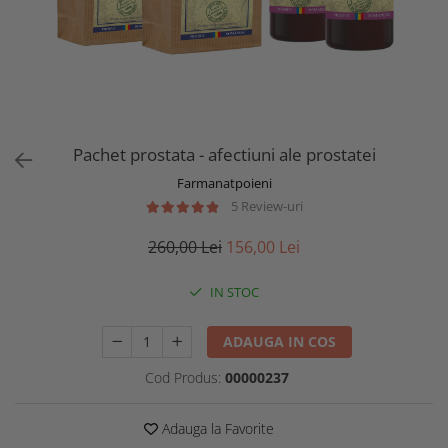
Pachet prostata - afectiuni ale prostatei
Farmanatpoieni
5 Review-uri
260,00 Lei
156,00 Lei
IN STOC
ADAUGA IN COS
Cod Produs:
00000237
Adauga la Favorite