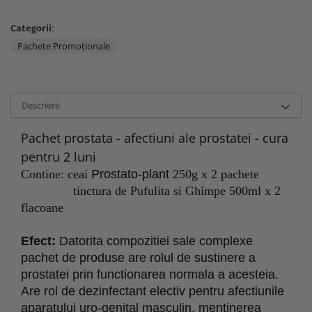
Categorii
:
Pachete Promoţionale
Descriere
Pachet prostata - afectiuni ale prostatei - cura
pentru 2 luni
Contine: ceai
Prostato-plant
250g x 2 pachete
tinctura de Pufulita si Ghimpe 500ml x 2
flacoane
Efect:
Datorita compozitiei sale complexe
pachet de produse are rolul de sustinere a
prostatei prin functionarea normala a acesteia.
Are rol de dezinfectant electiv pentru afectiunile
aparatului uro-genital masculin, menţinerea