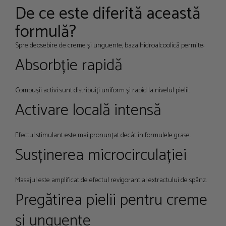
De ce este diferită această
formulă?
Spre deosebire de creme și unguente, baza hidroalcoolică permite:
Absorbție rapidă
Compușii activi sunt distribuiți uniform și rapid la nivelul pielii.
Activare locală intensă
Efectul stimulant este mai pronunțat decât în formulele grase.
Susținerea microcirculației
Masajul este amplificat de efectul revigorant al extractului de spânz.
Pregătirea pielii pentru creme
și unguente