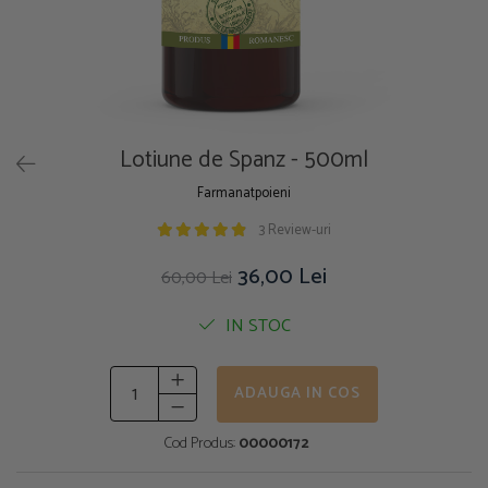
Lotiune de Spanz - 500ml
Farmanatpoieni
3 Review-uri
36,00 Lei
60,00 Lei
IN STOC
ADAUGA IN COS
Cod Produs:
00000172