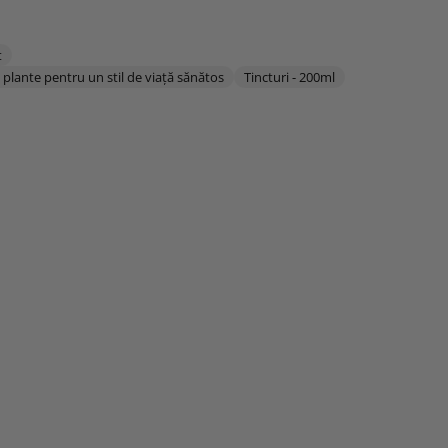
t
n plante pentru un stil de viață sănătos
Tincturi - 200ml