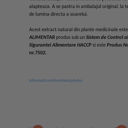
alapteaza. A se pastra in ambalajul original, la 
de lumina directa a soarelui.
Acest extract natural din plante medicinale est
ALIMENTAR
produs sub un
Sistem de Control al
Sigurantei Alimentare HACCP
si este
Produs No
nr.7502.
Informatii conformitate produs