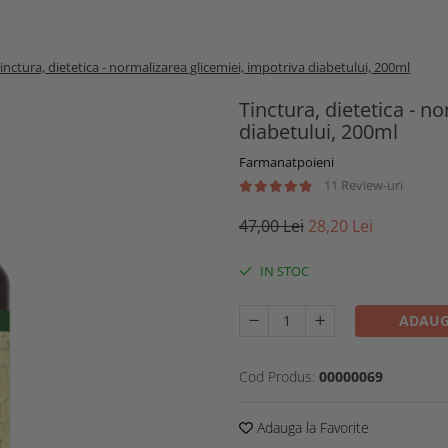
inctura, dietetica - normalizarea glicemiei, impotriva diabetului, 200ml
Tinctura, dietetica - n
diabetului, 200ml
Farmanatpoieni
11 Review-uri
47,00 Lei
28,20 Lei
IN STOC
ADAUG
Cod Produs:
00000069
Adauga la Favorite