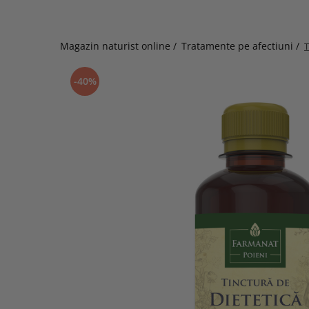
Magazin naturist online /
Tratamente pe afectiuni /
T
-40%