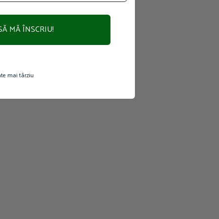
SĂ MĂ ÎNSCRIU!
te mai târziu