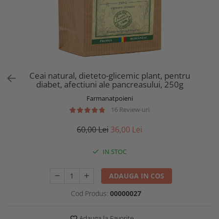
Ceai natural, dieteto-glicemic plant, pentru
diabet, afectiuni ale pancreasului, 250g
Farmanatpoieni
16 Review-uri
60,00 Lei
36,00 Lei
IN STOC
ADAUGA IN COS
Cod Produs:
00000027
Adauga la Favorite