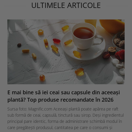
ULTIMELE ARTICOLE
E mai bine să iei ceai sau capsule din aceeași
plantă? Top produse recomandate în 2026
Sursa foto: Magnific.com Aceeași plantă poate apărea pe raft
sub formă de ceai, capsulă, tinctură sau sirop. Deși ingredientul
principal pare identic, forma de administrare schimbă modul în
care pregătești produsul, cantitatea pe care o consumi și