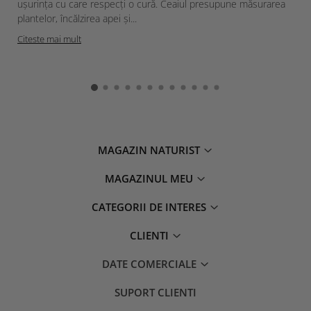
ușurința cu care respecți o cură. Ceaiul presupune măsurarea
plantelor, încălzirea apei și...
Citeste mai mult
MAGAZIN NATURIST
MAGAZINUL MEU
CATEGORII DE INTERES
CLIENTI
DATE COMERCIALE
SUPORT CLIENTI