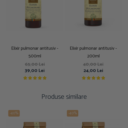
Elixir pulmonar antitusiv -
Elixir pulmonar antitusiv -
500ml
200ml
65,00 Lei
40,00 Lei
39,00 Lei
24,00 Lei
Produse similare
-40%
-40%