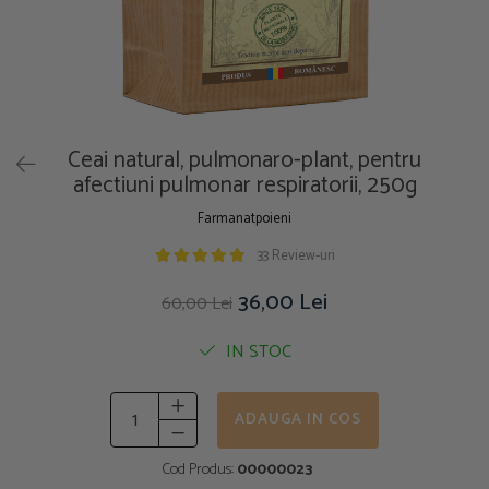
Ceai natural, pulmonaro-plant, pentru
afectiuni pulmonar respiratorii, 250g
Farmanatpoieni
33 Review-uri
36,00 Lei
60,00 Lei
IN STOC
ADAUGA IN COS
Cod Produs:
00000023