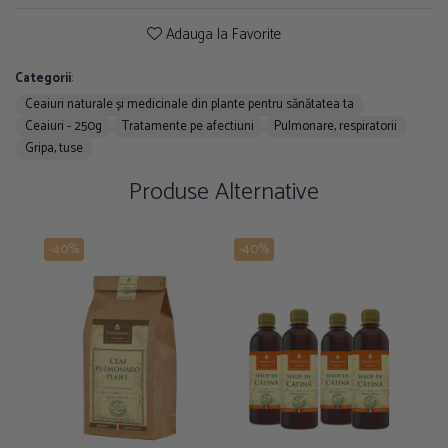
Adauga la Favorite
Categorii
:
Ceaiuri naturale și medicinale din plante pentru sănătatea ta
Ceaiuri - 250g
Tratamente pe afectiuni
Pulmonare, respiratorii
Gripa, tuse
Produse Alternative
-40%
-40%
-4