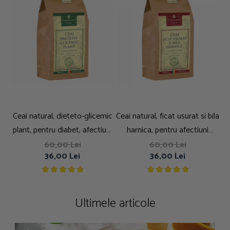
Ceai natural, dieteto-glicemic
Ceai natural, ficat usurat si bila
plant, pentru diabet, afectiuni
harnica, pentru afectiuni
ale pancreasului, 250g
hepato-biliare, 250g
60,00 Lei
60,00 Lei
36,00 Lei
36,00 Lei
Ultimele articole