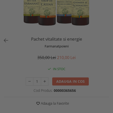
Pachet vitalitate si energie
Farmanatpoieni
350,00 Lei
210,00 Lei
IN STOC
ADAUGA IN COS
Cod Produs:
00000365656
Adauga la Favorite