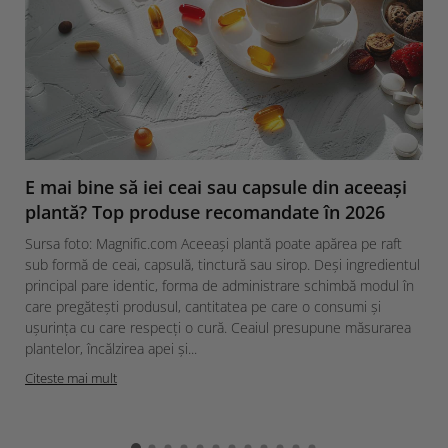
E mai bine să iei ceai sau capsule din aceeași
plantă? Top produse recomandate în 2026
Sursa foto: Magnific.com Aceeași plantă poate apărea pe raft
sub formă de ceai, capsulă, tinctură sau sirop. Deși ingredientul
principal pare identic, forma de administrare schimbă modul în
care pregătești produsul, cantitatea pe care o consumi și
ușurința cu care respecți o cură. Ceaiul presupune măsurarea
plantelor, încălzirea apei și...
Citeste mai mult