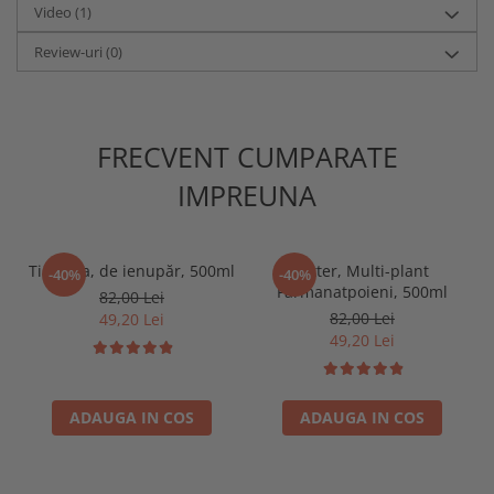
Video
(1)
Review-uri
(0)
FRECVENT CUMPARATE
IMPREUNA
Tinctura, de ienupăr, 500ml
Bitter, Multi-plant
-40%
-40%
Farmanatpoieni, 500ml
82,00 Lei
82,00 Lei
49,20 Lei
49,20 Lei
ADAUGA IN COS
ADAUGA IN COS